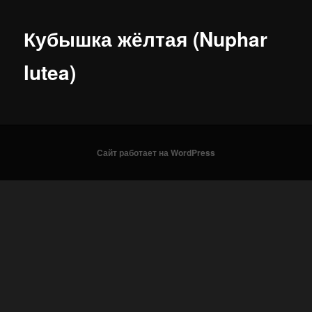
Кубышка жёлтая (Nuphar
lutea)
Сайт работает на WordPress