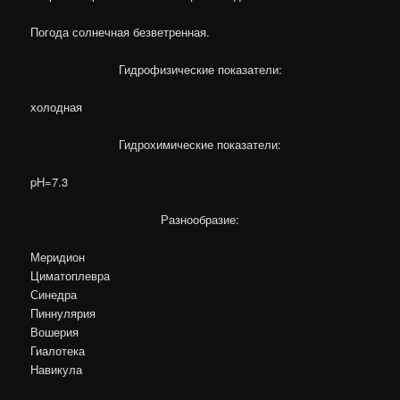
Погода солнечная безветренная.
Гидрофизические показатели:
холодная
Гидрохимические показатели:
pH=7.3
Разнообразие:
Меридион
Циматоплевра
Синедра
Пиннулярия
Вошерия
Гиалотека
Навикула