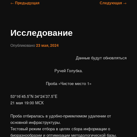
Навигация
←
Предыдущая
Следующая
→
по
записям
Исследование
Опубликовано
23 мая, 2024
Данные будут обновляться
Ручей Голубка.
Проба «Чистое место 1»
53°16’45.5″N 34°24’37.5″E
21 мая 19:00 МСК
Проба отбиралась в удобно-приемлемом удалении от
основной инфраструктуры.
Тестовый режим отбора в целях сбора информации о
биоразнообразии и оптимизации методологической базы.